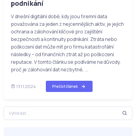
podnikání
V dnešní digitální době, kdy jsou firemní data
považována za jeden z nejcennějších aktiv, je jejich
ochrana a zálohování klíčové pro zajištění
bezpečnosti a kontinuity podnikání. Ztráta nebo
poškození dat může mít pro firmu katastrofální
následky – od finančních ztrát až po poškození
reputace. V tomto článku se podíváme na důvody,
proč je zálohování dat nezbytné, ...
13.11.2024
Přečíst článek