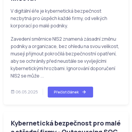
V digitální éře je kybernetická bezpečnost
nezbytná pro úspěch každé firmy, od velkých
korporací po malé podniky.
Zavedení směrnice NIS2 znamená zásadní změnu:
podniky a organizace, bez ohledu na svou velikost,
musejí přijmout pokročilá bezpečnostní opatření,
aby se ochránily před neustále se vyvíjejícími
kybernetickými hrozbami. Ignorování doporučení
NIS2 se může ...
06.05.2025
Přečíst článek
Kybernetická bezpečnost pro malé