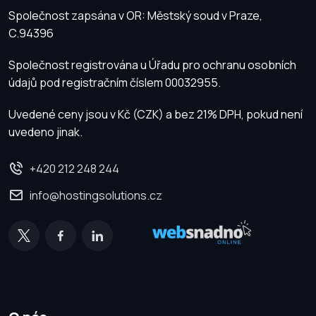
Společnost zapsána v OR: Městský soud v Praze,
C.94396
Společnost registrována u Úřadu pro ochranu osobních
údajů pod registračním číslem 00032955.
Uvedené ceny jsou v Kč (CZK) a bez 21% DPH, pokud není
uvedeno jinak.
+420 212 248 244
info@hostingsolutions.cz