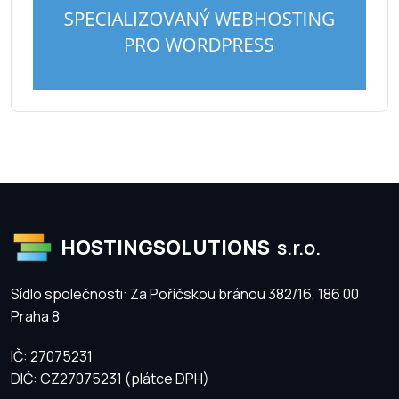
HOSTINGSOLUTIONS
s.r.o.
Sídlo společnosti: Za Poříčskou bránou 382/16, 186 00
Praha 8
IČ: 27075231
DIČ: CZ27075231 (plátce DPH)