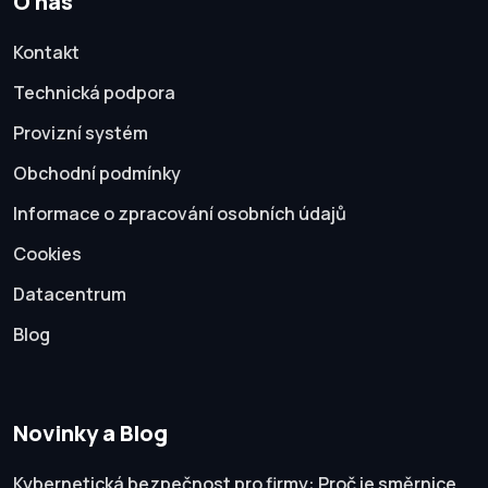
O nás
Kontakt
Technická podpora
Provizní systém
Obchodní podmínky
Informace o zpracování osobních údajů
Cookies
Datacentrum
Blog
Novinky a Blog
Kybernetická bezpečnost pro firmy: Proč je směrnice