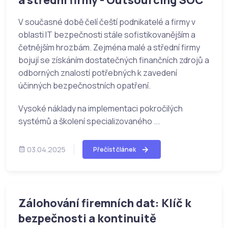
a střední firmy - Outsourcing SOC
V současné době čelí čeští podnikatelé a firmy v
oblasti IT bezpečnosti stále sofistikovanějším a
četnějším hrozbám. Zejména malé a střední firmy
bojují se získáním dostatečných finančních zdrojů a
odborných znalostí potřebných k zavedení
účinných bezpečnostních opatření.
Vysoké náklady na implementaci pokročilých
systémů a školení specializovaného ...
03.04.2025
Přečíst článek
Zálohování firemních dat: Klíč k
bezpečnosti a kontinuitě