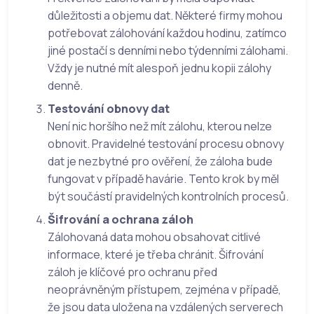
důležitosti a objemu dat. Některé firmy mohou
potřebovat zálohování každou hodinu, zatímco
jiné postačí s denními nebo týdenními zálohami.
Vždy je nutné mít alespoň jednu kopii zálohy
denně.
Testování obnovy dat
Není nic horšího než mít zálohu, kterou nelze
obnovit. Pravidelné testování procesu obnovy
dat je nezbytné pro ověření, že záloha bude
fungovat v případě havárie. Tento krok by měl
být součástí pravidelných kontrolních procesů.
Šifrování a ochrana záloh
Zálohovaná data mohou obsahovat citlivé
informace, které je třeba chránit. Šifrování
záloh je klíčové pro ochranu před
neoprávněným přístupem, zejména v případě,
že jsou data uložena na vzdálených serverech