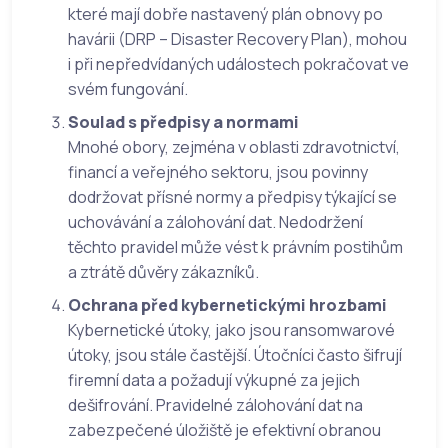
které mají dobře nastavený plán obnovy po
havárii (DRP – Disaster Recovery Plan), mohou
i při nepředvídaných událostech pokračovat ve
svém fungování.
Soulad s předpisy a normami
Mnohé obory, zejména v oblasti zdravotnictví,
financí a veřejného sektoru, jsou povinny
dodržovat přísné normy a předpisy týkající se
uchovávání a zálohování dat. Nedodržení
těchto pravidel může vést k právním postihům
a ztrátě důvěry zákazníků.
Ochrana před kybernetickými hrozbami
Kybernetické útoky, jako jsou ransomwarové
útoky, jsou stále častější. Útočníci často šifrují
firemní data a požadují výkupné za jejich
dešifrování. Pravidelné zálohování dat na
zabezpečené úložiště je efektivní obranou