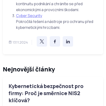
kontinuitu podnikání a chráníte se před
ekonomickými a provozními škodami.
Cyber Security
Pokročilá řešení a nástroje pro ochranu před
kybernetickými hrozbami.
13.11.2024
Nejnovější články
Kybernetická bezpečnost pro
firmy: Proč je směrnice NIS2
klíčová?