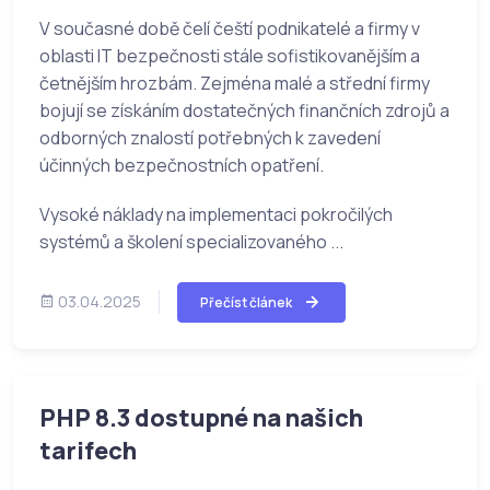
V současné době čelí čeští podnikatelé a firmy v
oblasti IT bezpečnosti stále sofistikovanějším a
četnějším hrozbám. Zejména malé a střední firmy
bojují se získáním dostatečných finančních zdrojů a
odborných znalostí potřebných k zavedení
účinných bezpečnostních opatření.
Vysoké náklady na implementaci pokročilých
systémů a školení specializovaného ...
03.04.2025
Přečíst článek
PHP 8.3 dostupné na našich
tarifech