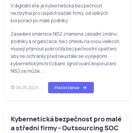
V digitální éře je kybernetická bezpečnost
nezbytná pro úspěch každé firmy, od velkých
korporací po malé podniky.
Zavedení směrnice NIS2 znamená zásadní změnu:
podniky a organizace, bez ohledu na svou velikost,
musejí přijmout pokročilá bezpečnostní opatření,
aby se ochránily před neustále se vyvíjejícími
kybernetickými hrozbami. Ignorování doporučení
NIS2 se může ...
06.05.2025
Přečíst článek
Kybernetická bezpečnost pro malé
a střední firmy - Outsourcing SOC