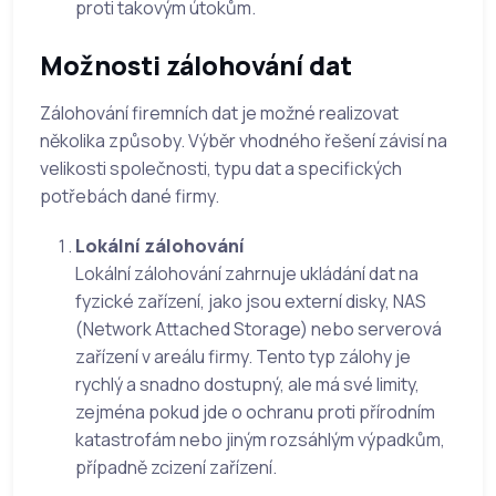
proti takovým útokům.
Možnosti zálohování dat
Zálohování firemních dat je možné realizovat
několika způsoby. Výběr vhodného řešení závisí na
velikosti společnosti, typu dat a specifických
potřebách dané firmy.
Lokální zálohování
Lokální zálohování zahrnuje ukládání dat na
fyzické zařízení, jako jsou externí disky, NAS
(Network Attached Storage) nebo serverová
zařízení v areálu firmy. Tento typ zálohy je
rychlý a snadno dostupný, ale má své limity,
zejména pokud jde o ochranu proti přírodním
katastrofám nebo jiným rozsáhlým výpadkům,
případně zcizení zařízení.