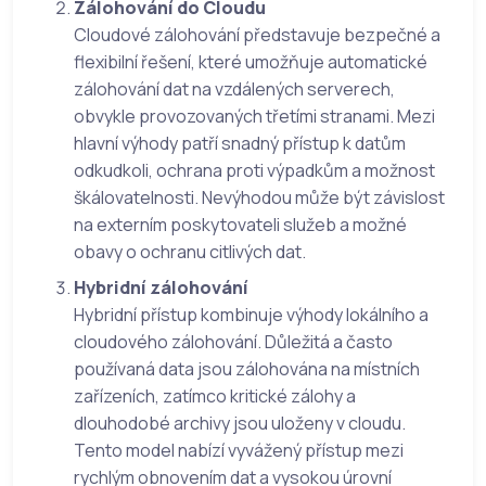
Zálohování do Cloudu
Cloudové zálohování představuje bezpečné a
flexibilní řešení, které umožňuje automatické
zálohování dat na vzdálených serverech,
obvykle provozovaných třetími stranami. Mezi
hlavní výhody patří snadný přístup k datům
odkudkoli, ochrana proti výpadkům a možnost
škálovatelnosti. Nevýhodou může být závislost
na externím poskytovateli služeb a možné
obavy o ochranu citlivých dat.
Hybridní zálohování
Hybridní přístup kombinuje výhody lokálního a
cloudového zálohování. Důležitá a často
používaná data jsou zálohována na místních
zařízeních, zatímco kritické zálohy a
dlouhodobé archivy jsou uloženy v cloudu.
Tento model nabízí vyvážený přístup mezi
rychlým obnovením dat a vysokou úrovní