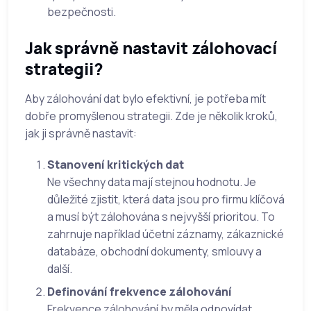
bezpečnosti.
Jak správně nastavit zálohovací
strategii?
Aby zálohování dat bylo efektivní, je potřeba mít
dobře promyšlenou strategii. Zde je několik kroků,
jak ji správně nastavit:
Stanovení kritických dat
Ne všechny data mají stejnou hodnotu. Je
důležité zjistit, která data jsou pro firmu klíčová
a musí být zálohována s nejvyšší prioritou. To
zahrnuje například účetní záznamy, zákaznické
databáze, obchodní dokumenty, smlouvy a
další.
Definování frekvence zálohování
Frekvence zálohování by měla odpovídat