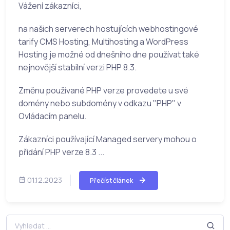
Vážení zákazníci,
na našich serverech hostujících webhostingové
tarify CMS Hosting, Multihosting a WordPress
Hosting je možné od dnešního dne používat také
nejnovější stabilní verzi PHP 8.3.
Změnu používané PHP verze provedete u své
domény nebo subdomény v odkazu "PHP" v
Ovládacím panelu.
Zákazníci používající Managed servery mohou o
přidání PHP verze 8.3 ...
01.12.2023
Přečíst článek