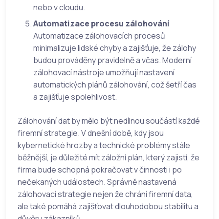
nebo v cloudu.
Automatizace procesu zálohování
Automatizace zálohovacích procesů
minimalizuje lidské chyby a zajišťuje, že zálohy
budou prováděny pravidelně a včas. Moderní
zálohovací nástroje umožňují nastavení
automatických plánů zálohování, což šetří čas
a zajišťuje spolehlivost.
Zálohování dat by mělo být nedílnou součástí každé
firemní strategie. V dnešní době, kdy jsou
kybernetické hrozby a technické problémy stále
běžnější, je důležité mít záložní plán, který zajistí, že
firma bude schopná pokračovat v činnosti i po
nečekaných událostech. Správně nastavená
zálohovací strategie nejen že chrání firemní data,
ale také pomáhá zajišťovat dlouhodobou stabilitu a
důvěru zákazníků.