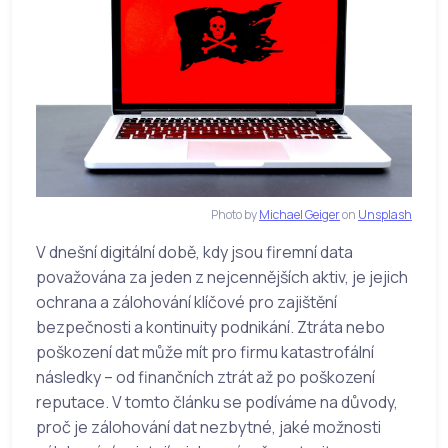
Photo by
Michael Geiger
on
Unsplash
V dnešní digitální době, kdy jsou firemní data
považována za jeden z nejcennějších aktiv, je jejich
ochrana a zálohování klíčové pro zajištění
bezpečnosti a kontinuity podnikání. Ztráta nebo
poškození dat může mít pro firmu katastrofální
následky – od finančních ztrát až po poškození
reputace. V tomto článku se podíváme na důvody,
proč je zálohování dat nezbytné, jaké možnosti