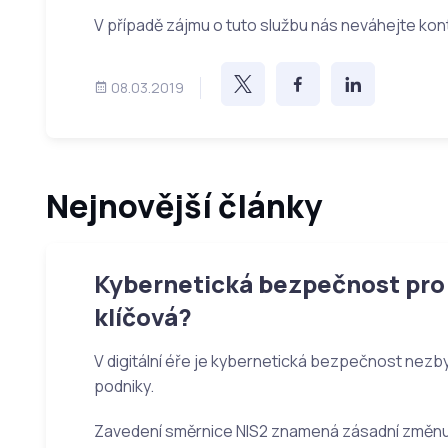
V případě zájmu o tuto službu nás neváhejte kon
08.03.2019
Nejnovější články
Kybernetická bezpečnost pro 
klíčová?
V digitální éře je kybernetická bezpečnost nezb
podniky.
Zavedení směrnice NIS2 znamená zásadní změnu: 