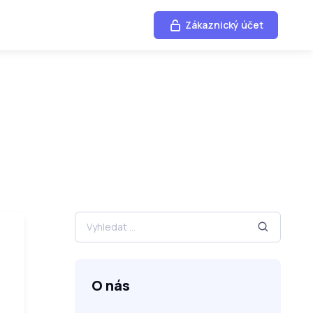
Zákaznický účet
O nás