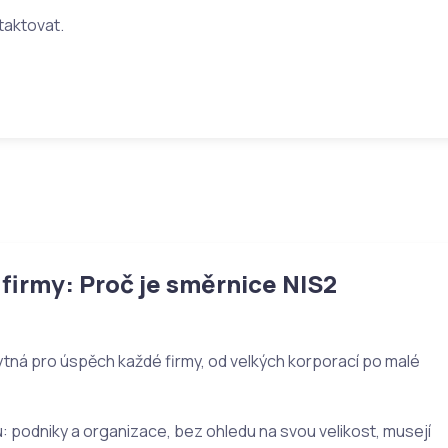
taktovat.
firmy: Proč je směrnice NIS2
ytná pro úspěch každé firmy, od velkých korporací po malé
podniky a organizace, bez ohledu na svou velikost, musejí