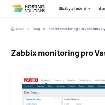
Služby a řešení
Info
Úvod
Blog
Zabbix monitoring pro Vaše server
Zabbix monitoring pro Va