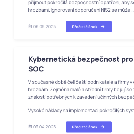
přijmout pokročilá bezpečnostní opatření, aby se
hrozbami. Ignorování doporučení NIS2 se může ..
06.05.2025
Přečíst článek
Kybernetická bezpečnost pro 
SOC
V současné době čelí čeští podnikatelé a firmy v 
hrozbám. Zejména malé a střední firmy bojují se
znalostí potřebných k zavedení účinných bezpeč
Vysoké náklady na implementaci pokročilých syst
03.04.2025
Přečíst článek