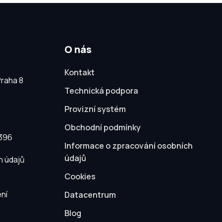
O nás
Kontakt
Praha 8
Technická podpora
Provizní systém
Obchodní podmínky
4396
Informace o zpracování osobních
údajů
h údajů
Cookies
ní
Datacentrum
Blog