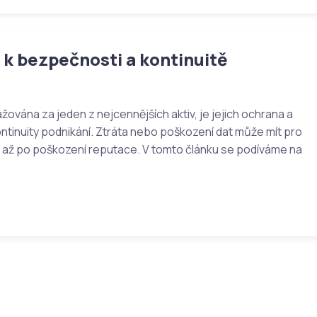
č k bezpečnosti a kontinuitě
ažována za jeden z nejcennějších aktiv, je jejich ochrana a
ontinuity podnikání. Ztráta nebo poškození dat může mít pro
át až po poškození reputace. V tomto článku se podíváme na